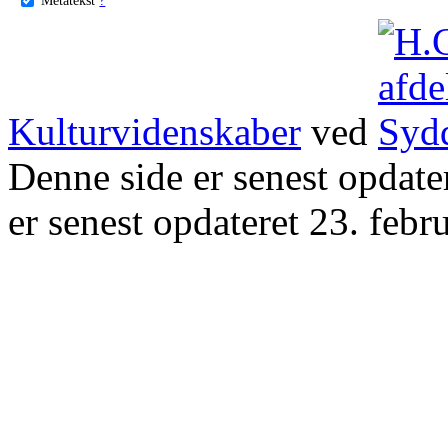
Kulturvidenskaber
ved
Denne side er senest opdat
er senest opdateret 23. febr