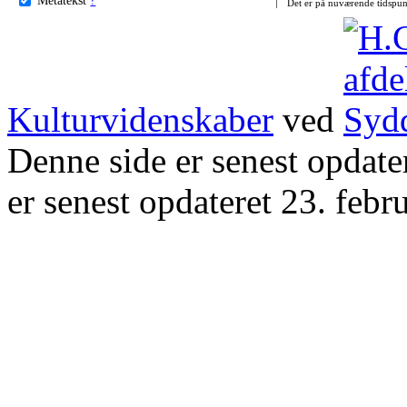
Det er på nuværende tidspun
Kulturvidenskaber
ved
Denne side er senest opdat
er senest opdateret 23. febr