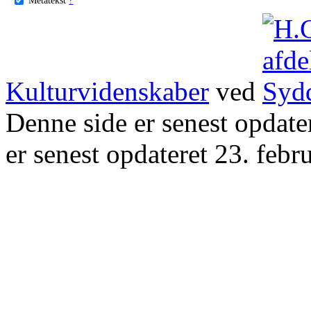
Kulturvidenskaber
ved
Denne side er senest opdat
er senest opdateret 23. febr