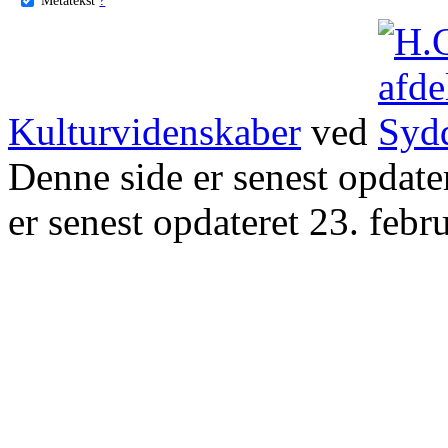
Kulturvidenskaber
ved
Denne side er senest opdat
er senest opdateret 23. febr