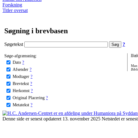
Forskning
Titler oversat
Søgning i brevbasen
Søgetekst
?
Søge-afgrænsning:
Hjæl
Dato
?
Man 
Afsender
?
Bibli
Modtager
?
Brevtekst
?
Herkomst
?
Original Placering
?
Metatekst
?
Denne side er senest opdateret 13. november 2025 Netstedet er senest