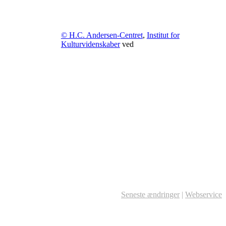
© H.C. Andersen-Centret
,
Institut for
Kulturvidenskaber
ved
Seneste ændringer
|
Webservice