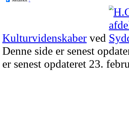
Kulturvidenskaber
ved
Denne side er senest opdat
er senest opdateret 23. febr