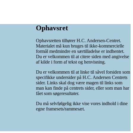
Ophavsret
Ophavsretten tilhører H.C. Andersen-Centret.
Materialet må kun bruges til ikke-kommercielle
formål medmindre en særtilladelse er indhentet.
Du er velkommen til at citere siden med angivelse
af kilde i form af tekst og henvisning.
Du er velkommen til at linke til såvel forsiden som
specifikke undersider på H.C. Andersen Centrets
sider. Links skal dog være magen til links som
man kan finde på centrets sider, eller som man har
fået som søgeresultater.
Du må selvfølgelig ikke vise vores indhold i dine
egne framesets/rammesæt.