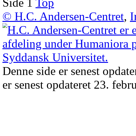
Side 1
Top
© H.C. Andersen-Centret
,
I
Denne side er senest opdat
er senest opdateret 23. febr