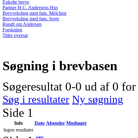
Enkelte breve
Partner H.C. Andersens Hus
Brevveksling med fam. Melchior
Brevveksling med fam. Serre
Rundt om Andersen
Forskning
Titler oversat
Søgning i brevbasen
Søgeresultat 0-0 ud af 0 fo
Søg i resultater
Ny søgning
Side 1
Info
Dato
Afsender
Modtager
Ingen resultater