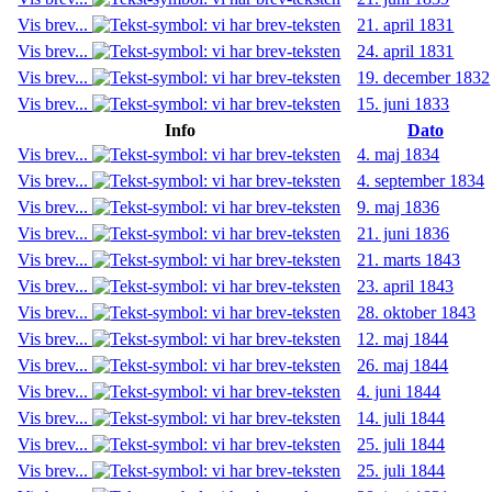
Vis brev...
21. april 1831
Vis brev...
24. april 1831
Vis brev...
19. december 1832
Vis brev...
15. juni 1833
Info
Dato
Vis brev...
4. maj 1834
Vis brev...
4. september 1834
Vis brev...
9. maj 1836
Vis brev...
21. juni 1836
Vis brev...
21. marts 1843
Vis brev...
23. april 1843
Vis brev...
28. oktober 1843
Vis brev...
12. maj 1844
Vis brev...
26. maj 1844
Vis brev...
4. juni 1844
Vis brev...
14. juli 1844
Vis brev...
25. juli 1844
Vis brev...
25. juli 1844