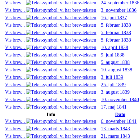
Vis brev...
24. september 183
Vis brev...
3. november 1836
Vis brev...
16. juni 1837
Vis brev...
5. februar 1838
Vis brev...
5. februar 1838
Vis brev...
5. februar 1838
Vis brev...
10. april 1838
Vis brev...
9. juni 1838
Vis brev...
5. august 1838
Vis brev...
10. august 1838
Vis brev...
3. juli 1839
Vis brev...
25. juli 1839
Vis brev...
3. august 1839
Vis brev...
10. november 184
Vis brev...
17. maj 1841
Info
Dato
Vis brev...
6. november 1841
Vis brev...
13. marts 1843
Vis brev...
21. marts 1843