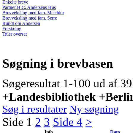
Enkelte breve
Partner H.C. Andersens Hus
Brevveksling med fam. Melchior
Brevveksling med fam. Serre
Rundt om Andersen
Forskning
Titler oversat
Søgning i brevbasen
Søgeresultat 1-100 ud af 3
+Landesbibliothek +Berli
Søg i resultater
Ny søgning
Side 1
2
3
Side 4
>
Info
Dato