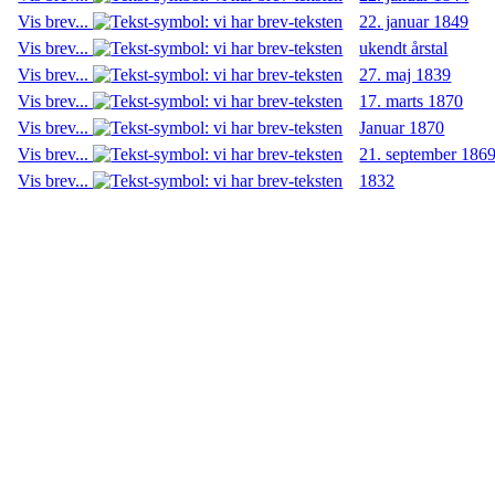
Vis brev...
22. januar 1849
Vis brev...
ukendt årstal
Vis brev...
27. maj 1839
Vis brev...
17. marts 1870
Vis brev...
Januar 1870
Vis brev...
21. september 186
Vis brev...
1832