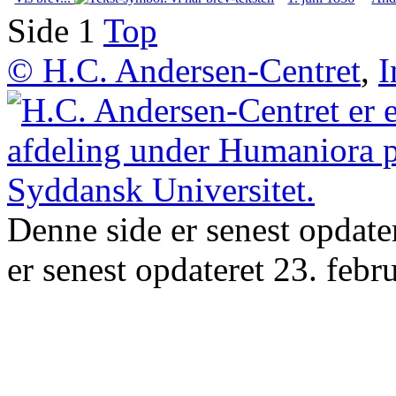
Side 1
Top
© H.C. Andersen-Centret
,
I
Denne side er senest opdat
er senest opdateret 23. febr